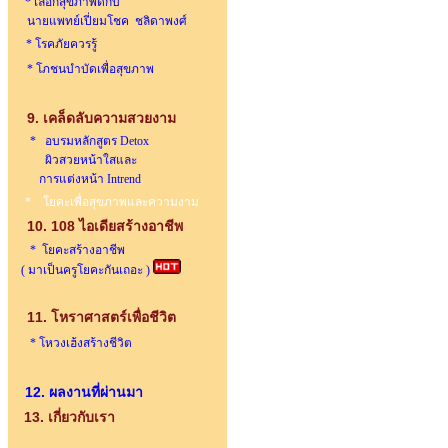
* เลือกสุขภาพดีกับ
นายแพทย์เปี่ยมโชค ชลิดาพงศ์
* โรคภัยควรรู้
* โภชนบำบัดเพื่อสุขภาพ
9. เคล็ดลับความสวยงาม
* อบรมหลักสูตร Detox
ผิวสวยหน้าใสและ
การแต่งหน้า Intrend
* โยคะเพื่อสุขภาพและความงาม
10. 108 ไอเดียสร้างอาชีพ
* โยคะสร้างอาชีพ
( มาเป็นครูโยคะกันเถอะ )
11. โหราศาสตร์เพื่อชีวิต
* โหวงเฮ้งสร้างชีวิต
12. ผลงานที่ผ่านมา
13. เกี่ยวกับเรา