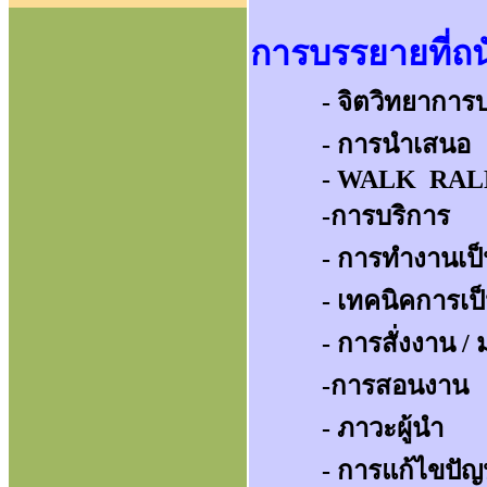
การบรรยายที่ถ
- จิตวิทยากา
- การนำ
- WALK RAL
-การบริการ
- การทำงานเ
- เทคนิคการเป็
- การสั่งงาน /
-การสอนงาน
- ภาวะผ
- การแก้ไขปัญหา