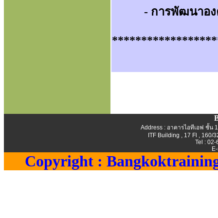
- การพัฒนาองค์
******************
B
Address : อาคารไอทีเอฟ ชั้น 1
ITF Building , 17 Fl , 16
Tel : 02
E-
Copyright : Bangkoktraining.