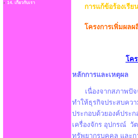
14. เกี่ยวกับเรา
การแก้ข้อร้องเรีย
โครงการเพิ่มผลผล
โคร
หลักการและเหตุผล
เนื่องจากสภาพปัจจ
ทำให้ธุรกิจประสบความ
ประกอบด้วยองค์ประกอบ
เครื่องจักร อุปกรณ์ วั
ทรัพยากรบุคคล และกา